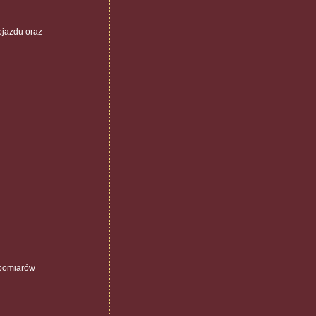
ojazdu oraz
 pomiarów