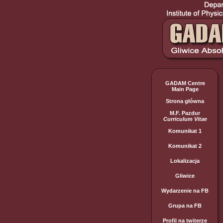
GADAM Centre
Main Page
Strona główna
M.F. Pazdur
Curriculum Vitae
Komunikat 1
Komunikat 2
Lokalizacja
Gliwice
Wydarzenie na FB
Grupa na FB
Profil na twiterze