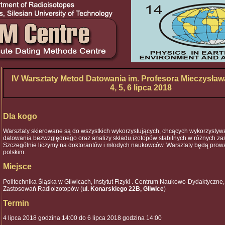
IV Warsztaty Metod Datowania im. Profesora Mieczysław
4, 5, 6 lipca 2018
Dla kogo
Warsztaty skierowane są do wszystkich wykorzystujących, chcących wykorzysty
datowania bezwzględnego oraz analizy składu izotopów stabilnych w różnych za
Szczególnie liczymy na doktorantów i młodych naukowców. Warsztaty będą prow
polskim.
Miejsce
Politechnika Śląska w Gliwicach, Instytut Fizyki . Centrum Naukowo-Dydaktyczne,
Zastosowań Radioizotopów (
ul. Konarskiego 22B, Gliwice
)
Termin
4 lipca 2018 godzina 14:00 do 6 lipca 2018 godzina 14:00