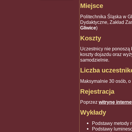
Miejsce
Politechnika Śląska w Gl
Dydaktyczne, Zakład Za
Gliwice
)
Koszty
Uczestnicy nie ponoszą 
koszty dojazdu oraz wyż
samodzielnie.
Liczba uczestni
Maksymalnie 30 osób, o 
Rejestracja
Poprzez
witrynę intern
Wykłady
Podstawy metody 
Podstawy luminesc