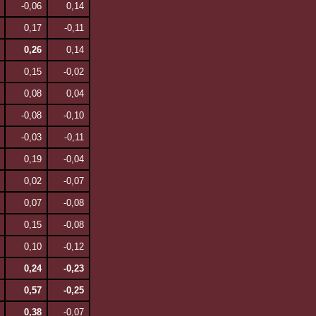
-0,06
0,14
0,17
-0,11
0,26
0,14
0,15
-0,02
0,08
0,04
-0,08
-0,10
-0,03
-0,11
0,19
-0,04
0,02
-0,07
0,07
-0,08
0,15
-0,08
0,10
-0,12
0,24
-0,23
0,57
-0,25
0,38
-0,07