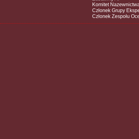
Komitet Nazewnictwa
Członek Grupy Eksp
Członek Zespołu Oc