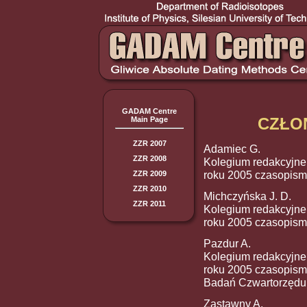
GADAM Centre
CZŁO
Main Page
ZZR 2007
Adamiec G.
ZZR 2008
Kolegium redakcyjne
roku 2005 czasopismo z
ZZR 2009
ZZR 2010
Michczyńska J. D.
ZZR 2011
Kolegium redakcyjne 
roku 2005 czasopismo z
Pazdur A.
Kolegium redakcyjne 
roku 2005 czasopismo 
Badań Czwartorzędu 
Zastawny A.