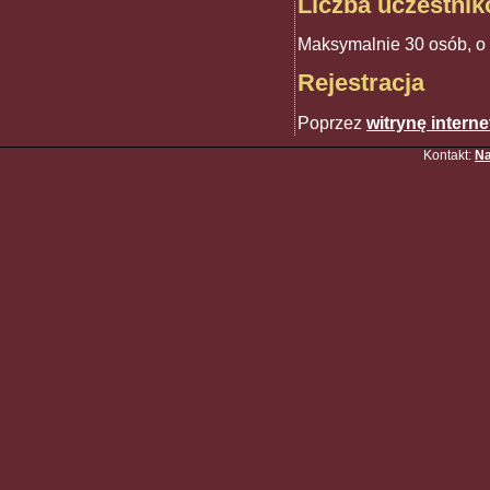
Liczba uczestni
Maksymalnie 30 osób, o 
Rejestracja
Poprzez
witrynę intern
Kontakt:
Na