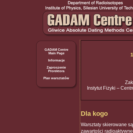
GADAM Centre
Main Page
Informacje
Zaproszenie
Prorektora
Plan warsztatów
Zak
Instytut Fizyki – Cen
Dla kogo
Warsztaty skierowane są
zawartości radioaktywn